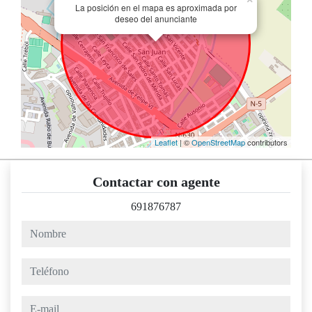
La posición en el mapa es aproximada por
deseo del anunciante
Leaflet
| ©
OpenStreetMap
contributors
Contactar con agente
691876787
nombre
teléfono
e-mail