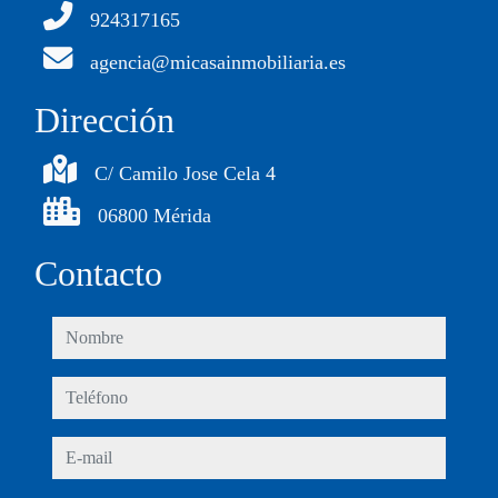
924317165
agencia@micasainmobiliaria.es
Dirección
C/ Camilo Jose Cela 4
06800 Mérida
Contacto
nombre
teléfono
e-mail