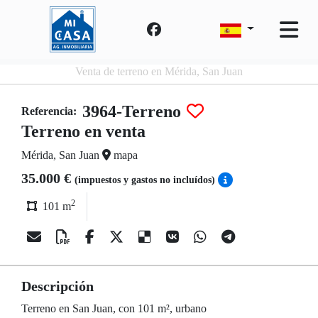
Venta de terreno en Mérida, San Juan
3964-Terreno
Referencia:
Terreno en venta
Mérida, San Juan
mapa
35.000 €
(impuestos y gastos no incluídos)
2
101 m
Descripción
Terreno en San Juan, con 101 m², urbano