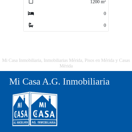
2
1200
m
2
11380
m
0
0
0
0
Mi Casa Inmobiliaria, Inmobiliarias Mérida, Pisos en Mérida y Casas
Mérida
Mi Casa A.G. Inmobiliaria