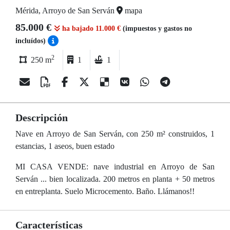
Mérida, Arroyo de San Serván
mapa
85.000 €
ha bajado 11.000 €
(impuestos y gastos no
incluídos)
2
250 m
1
1
Descripción
Nave en Arroyo de San Serván, con 250 m² construidos, 1
estancias, 1 aseos, buen estado
MI CASA VENDE: nave industrial en Arroyo de San
Serván ... bien localizada. 200 metros en planta + 50 metros
en entreplanta. Suelo Microcemento. Baño. Llámanos!!
Características