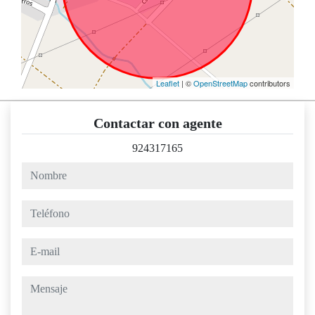
Leaflet
| ©
OpenStreetMap
contributors
Contactar con agente
924317165
nombre
teléfono
e-mail
mensaje