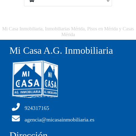
Mi Casa Inmobiliaria, Inmobiliarias Mérida, Pisos en Mérida y Casas
Mérida
Mi Casa A.G. Inmobiliaria
924317165
agencia@micasainmobiliaria.es
Dirección