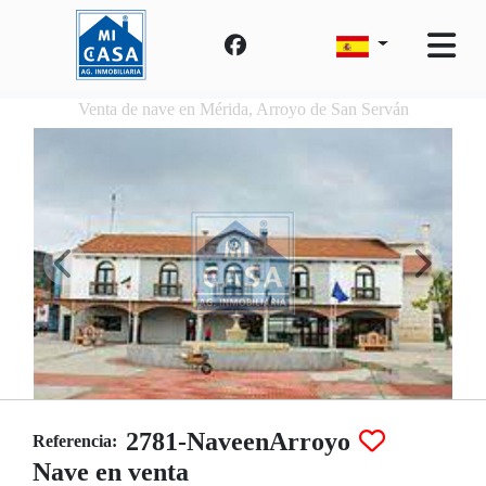
Venta de nave en Mérida, Arroyo de San Serván
2781-NaveenArroyo
Referencia:
Nave en venta