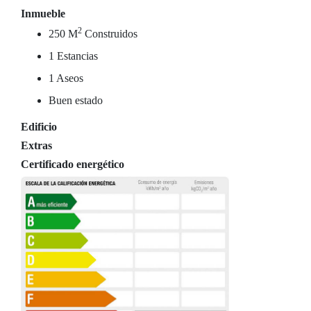
Inmueble
2
250 M
Construidos
1 Estancias
1 Aseos
Buen estado
Edificio
Extras
Certificado energético