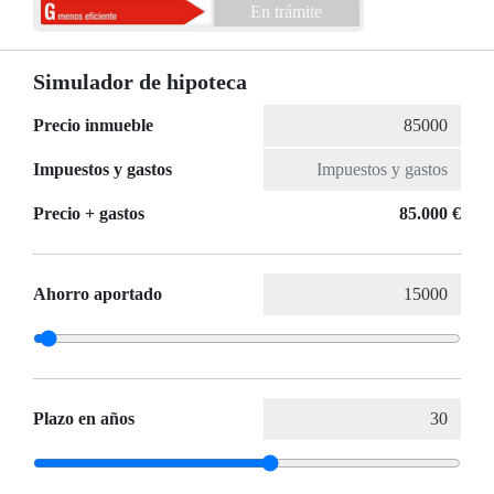
En trámite
Simulador de hipoteca
Precio inmueble
Impuestos y gastos
Precio + gastos
85.000 €
Ahorro aportado
Plazo en años