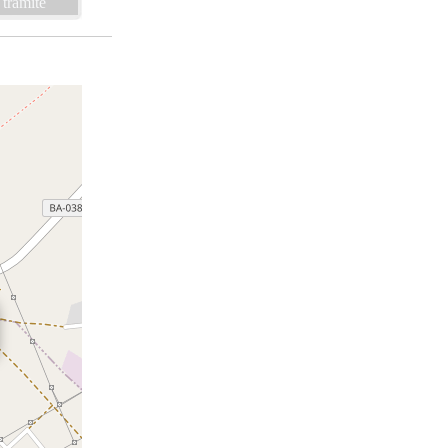
 trámite