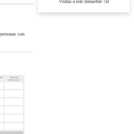
Visitas a este inmueble: 50
 personas con