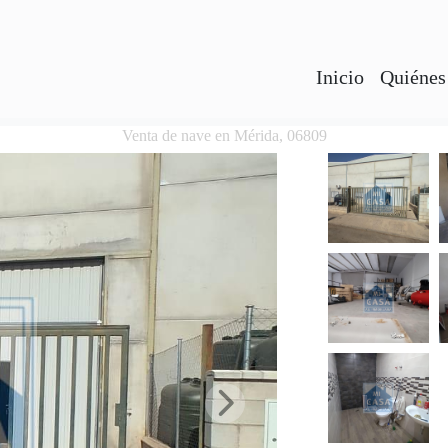
Inicio
Quiénes
Venta de nave en Mérida, 06809