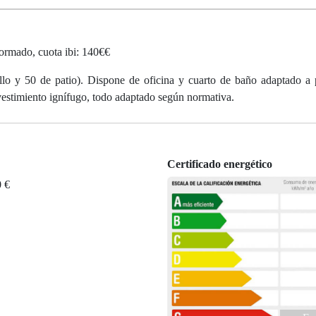
formado, cuota ibi: 140€€
llo y 50 de patio). Dispone de oficina y cuarto de baño adaptado a
vestimiento ignífugo, todo adaptado según normativa.
Certificado energético
0 €