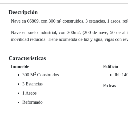
Descripción
Nave en 06809, con 300 m² construidos, 3 estancias, 1 aseos, re
Nave en suelo industrial, con 300m2, (200 de nave, 50 de alti
movilidad reducida. Tiene acometida de luz y agua, vigas con re
Características
Inmueble
Edificio
2
300 M
Construidos
Ibi: 14
3 Estancias
Extras
1 Aseos
Reformado