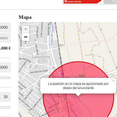
En
Mapa
+
−
.000 €
×
La posición en el mapa es aproximada por
deseo del anunciante