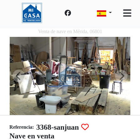
Venta de nave en Mérida, 06801
3368-sanjuan
Referencia:
Nave en venta