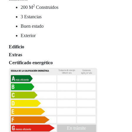
2
200 M
Construidos
3 Estancias
Buen estado
Exterior
Edificio
Extras
Certificado energético
En trámite