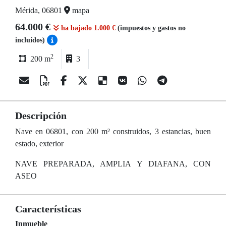
Mérida, 06801
mapa
64.000 €
ha bajado 1.000 €
(impuestos y gastos no
incluídos)
2
200 m
3
Descripción
Nave en 06801, con 200 m² construidos, 3 estancias, buen
estado, exterior
NAVE PREPARADA, AMPLIA Y DIAFANA, CON
ASEO
Características
Inmueble