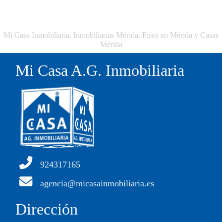
Mi Casa Inmobiliaria, Inmobiliarias Mérida, Pisos en Mérida y Casas
Mérida
Mi Casa A.G. Inmobiliaria
924317165
agencia@micasainmobiliaria.es
Dirección