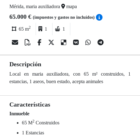
Mérida, maria auxiliadora
mapa
65.000 €
(impuestos y gastos no incluídos)
2
65 m
1
1
Descripción
Local en maria auxiliadora, con 65 m² construidos, 1
estancias, 1 aseos, buen estado, acepta animales
Características
Inmueble
2
65 M
Construidos
1 Estancias