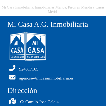
Mi Casa Inmobiliaria, Inmobiliarias Mérida, Pisos en Mérida y Casas
Mérida
Mi Casa A.G. Inmobiliaria
924317165
agencia@micasainmobiliaria.es
Dirección
C/ Camilo Jose Cela 4