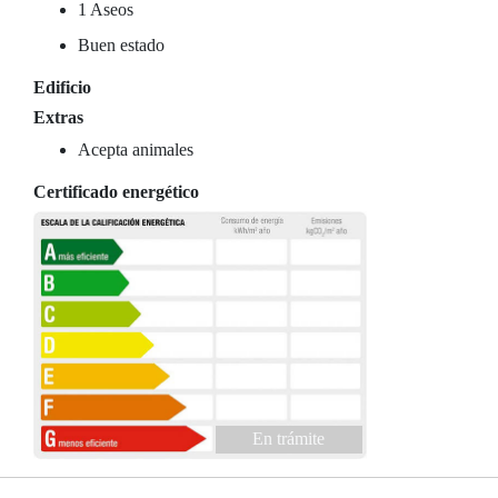
1 Aseos
Buen estado
Edificio
Extras
Acepta animales
Certificado energético
En trámite