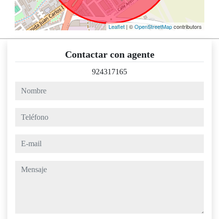
Leaflet
| ©
OpenStreetMap
contributors
Contactar con agente
924317165
nombre
teléfono
e-mail
mensaje