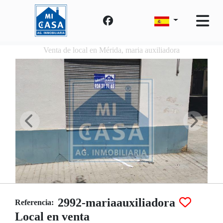
Venta de local en Mérida, maria auxiliadora
2992-mariaauxiliadora
Referencia:
Local en venta