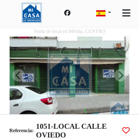
Venta de local en Mérida, CENTRO
1051-LOCAL CALLE
Referencia:
OVIEDO