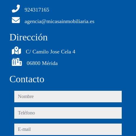
924317165
agencia@micasainmobiliaria.es
Dirección
C/ Camilo Jose Cela 4
06800 Mérida
Contacto
nombre
teléfono
e-mail