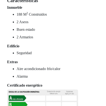
Características
Inmueble
2
188 M
Construidos
2 Aseos
Buen estado
2 Armarios
Edificio
Seguridad
Extras
Aire acondicionado frío/calor
Alarma
Certificado energético