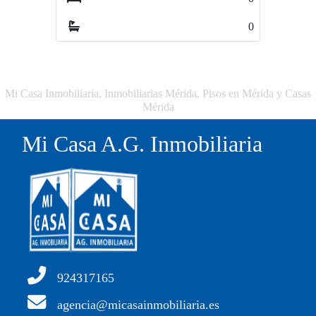
0
Mi Casa Inmobiliaria, Inmobiliarias Mérida, Pisos en Mérida y Casas
Mérida
Mi Casa A.G. Inmobiliaria
924317165
agencia@micasainmobiliaria.es