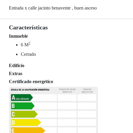
Entrada x calle jacinto benavente , buen asceso
Características
Inmueble
2
6 M
Cerrado
Edificio
Extras
Certificado energético