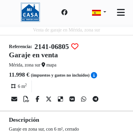
Venta de garaje en Mérida, zona sur
2141-06805
Referencia:
Garaje en venta
Mérida, zona sur
mapa
11.998 €
(impuestos y gastos no incluídos)
2
6 m
Descripción
Garaje en zona sur, con 6 m², cerrado