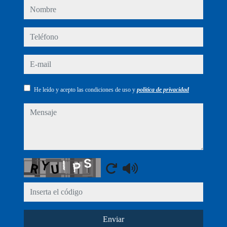
nombre
teléfono
e-mail
He leído y acepto las condiciones de uso y
política de privacidad
mensaje
Captcha
Enviar