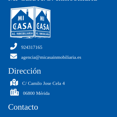
924317165
agencia@micasainmobiliaria.es
Dirección
C/ Camilo Jose Cela 4
06800 Mérida
Contacto