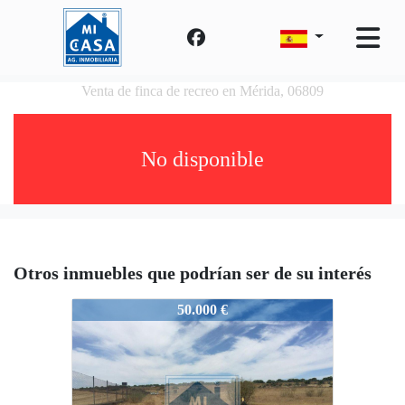
Venta de finca de recreo en Mérida, 06809
No disponible
Otros inmuebles que podrían ser de su interés
2270-Purina
50.000 €