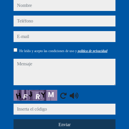
nombre
teléfono
e-mail
He leído y acepto las condiciones de uso y
política de privacidad
mensaje
Captcha
Enviar