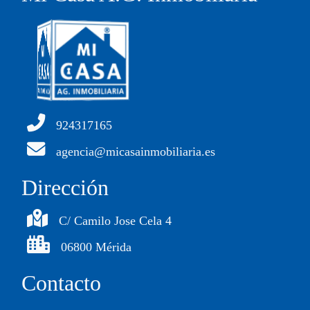
924317165
agencia@micasainmobiliaria.es
Dirección
C/ Camilo Jose Cela 4
06800 Mérida
Contacto