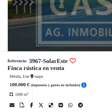
3967-SolarEste
Referencia:
Finca rústica en venta
Mérida, Este
mapa
100.000 €
(impuestos y gastos no incluídos)
2
1600 m