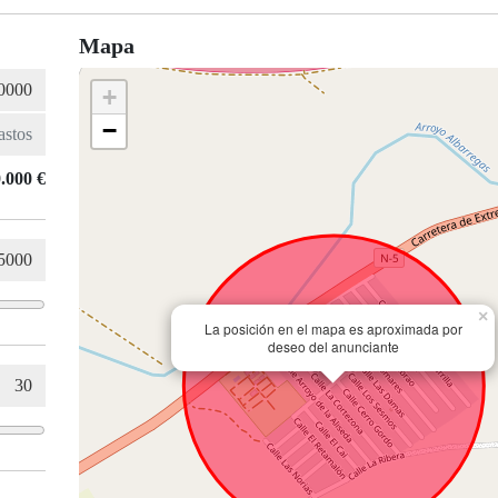
Mapa
+
−
.000 €
×
La posición en el mapa es aproximada por
deseo del anunciante