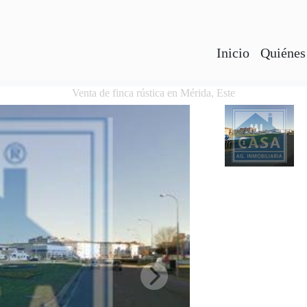
Inicio
Quiénes
Venta de finca rústica en Mérida, Este