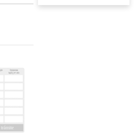
 trámite