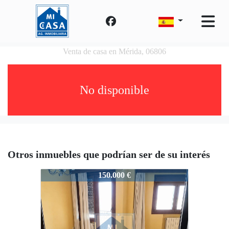
Venta de casa en Mérida, 06806
No disponible
Otros inmuebles que podrían ser de su interés
3730-CASACENTRO
150.000 €