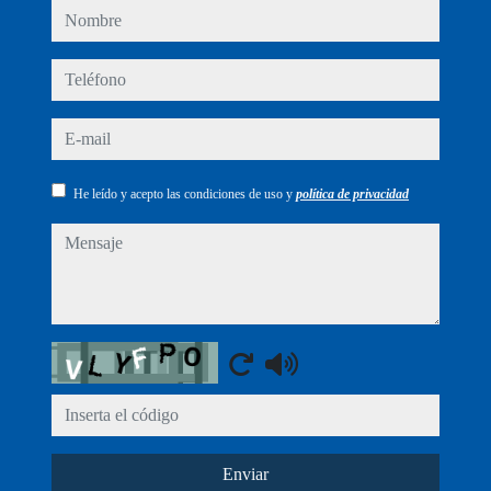
nombre
teléfono
e-mail
He leído y acepto las condiciones de uso y
política de privacidad
mensaje
Captcha
Enviar