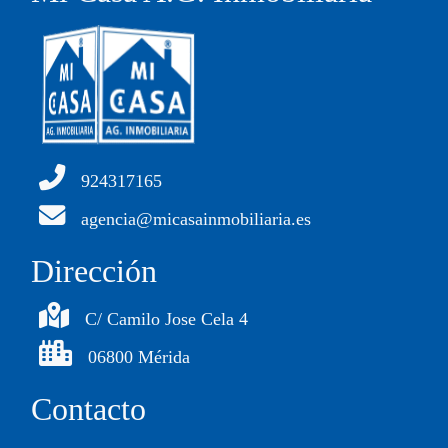
924317165
agencia@micasainmobiliaria.es
Dirección
C/ Camilo Jose Cela 4
06800 Mérida
Contacto