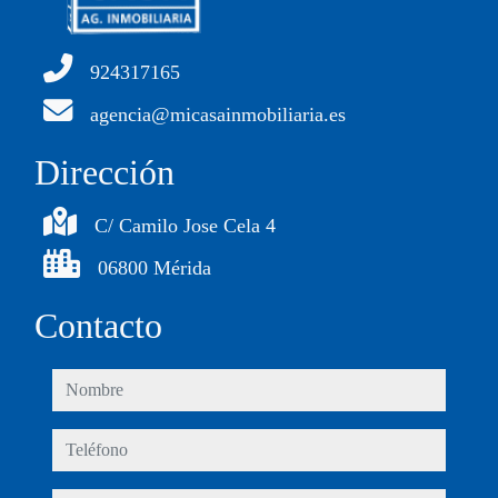
924317165
agencia@micasainmobiliaria.es
Dirección
C/ Camilo Jose Cela 4
06800 Mérida
Contacto
nombre
teléfono