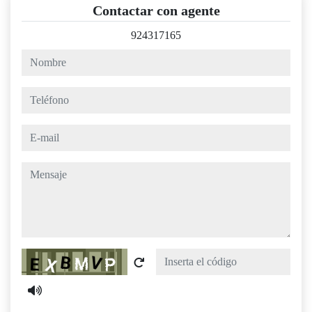
Contactar con agente
924317165
nombre
teléfono
e-mail
mensaje
Captcha