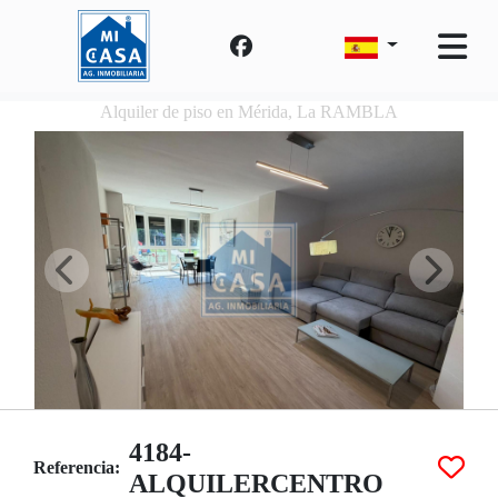
Alquiler de piso en Mérida, La RAMBLA
4184-
Referencia:
ALQUILERCENTRO