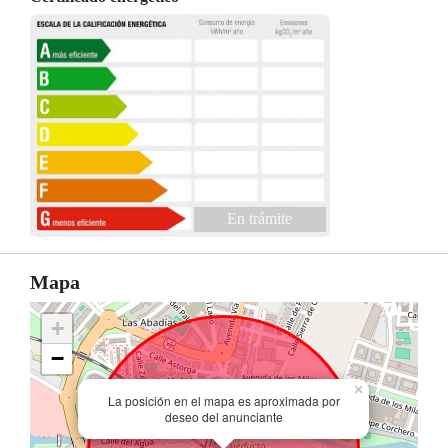
En trámite
Mapa
+
−
×
La posición en el mapa es aproximada por
deseo del anunciante