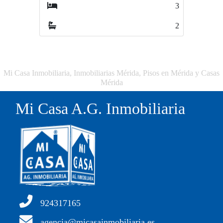
3
2
Mi Casa Inmobiliaria, Inmobiliarias Mérida, Pisos en Mérida y Casas
Mérida
Mi Casa A.G. Inmobiliaria
924317165
agencia@micasainmobiliaria.es