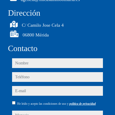
Dirección
C/ Camilo Jose Cela 4
06800 Mérida
Contacto
nombre
teléfono
e-mail
He leído y acepto las condiciones de uso y
política de privacidad
mensaje