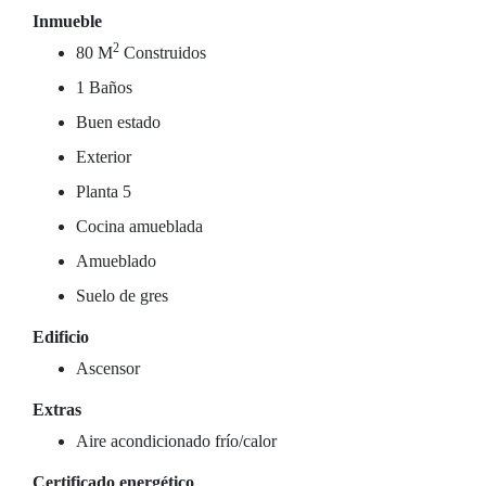
Inmueble
2
80 M
Construidos
1 Baños
Buen estado
Exterior
Planta 5
Cocina amueblada
Amueblado
Suelo de gres
Edificio
Ascensor
Extras
Aire acondicionado frío/calor
Certificado energético