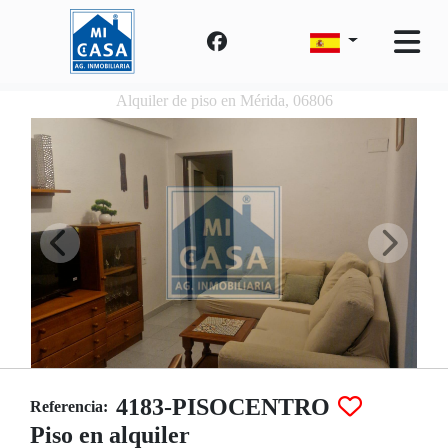
Alquiler de piso en Mérida, 06806
4183-PISOCENTRO
Referencia:
Piso en alquiler