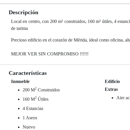
Descripción
Local en centro, con 200 m² construidos, 160 m² útiles, 4 estanci
de tarima
Precioso edificio en el corazón de Mérida, ideal como oficina, alt
MEJOR VER SIN COMPROMISO !!!!!!
Características
Inmueble
Edificio
2
Extras
200 M
Construidos
Aire ac
2
160 M
Útiles
4 Estancias
1 Aseos
Nuevo