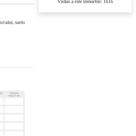
Visitas a este inmueble: 1616
o/calor, suelo