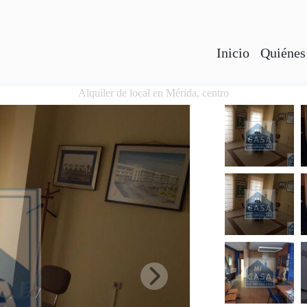
Inicio
Quiénes
Alquiler de local en Mérida, centro