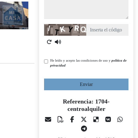
Captcha
He leído y acepto las condiciones de uso y
política de
privacidad
Enviar
Referencia: 1704-
centroalquiler