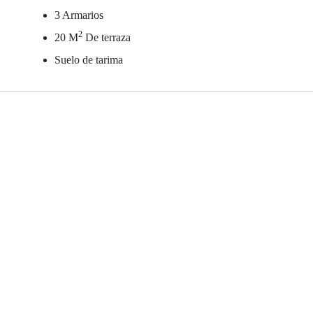
3 Armarios
2
20 M
De terraza
Suelo de tarima