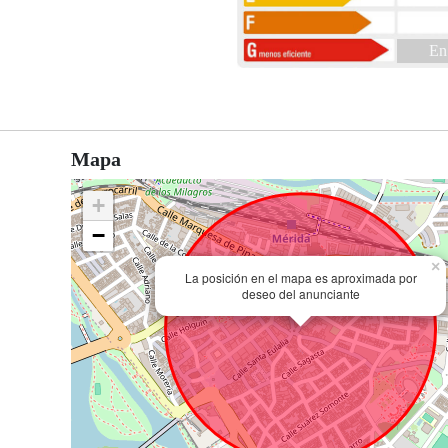
En
Mapa
+
−
×
La posición en el mapa es aproximada por
deseo del anunciante