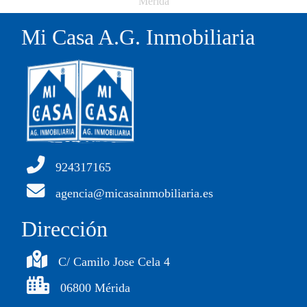
Mérida
Mi Casa A.G. Inmobiliaria
924317165
agencia@micasainmobiliaria.es
Dirección
C/ Camilo Jose Cela 4
06800 Mérida