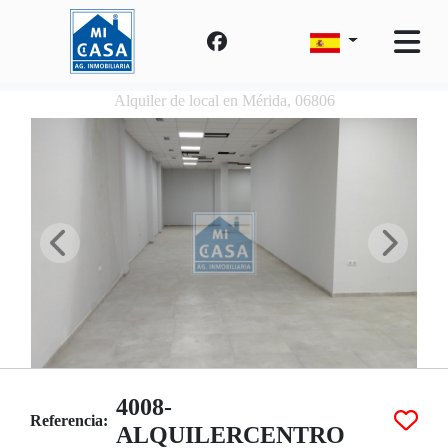
Alquiler de local en Mérida, 06806
4008-
Referencia:
ALQUILERCENTRO