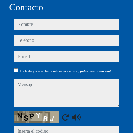
Contacto
nombre
teléfono
e-mail
He leído y acepto las condiciones de uso y
política de privacidad
mensaje
Captcha