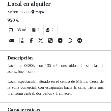
Local en alquiler
Mérida, 06806
mapa
950 €
2
135 m
2
2
Descripción
Local en 06806, con 135 m² construidos, 2 estancias, 2
aseos, buen estado
Local espectacular, situado en el centro de Mérida. Cerca de
la zona comercial, con escaparates hacia la calle. Tiene una
gran zona central, dos baños y 1 almacén.
Características