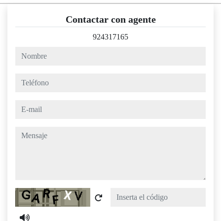
Contactar con agente
924317165
nombre
teléfono
e-mail
mensaje
Captcha