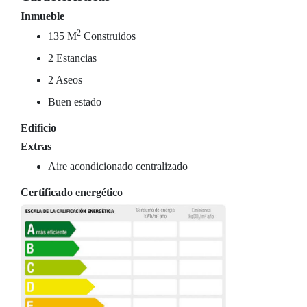
Inmueble
2
135 M
Construidos
2 Estancias
2 Aseos
Buen estado
Edificio
Extras
Aire acondicionado centralizado
Certificado energético