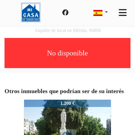
Alquiler de local en Mérida, 06806
No disponible
Otros inmuebles que podrían ser de su interés
3677-LOCALCENTRO
1.200 €