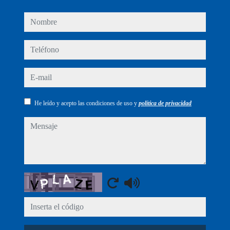
nombre
teléfono
e-mail
He leído y acepto las condiciones de uso y
política de privacidad
mensaje
Captcha