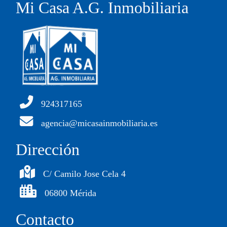
Mi Casa A.G. Inmobiliaria
924317165
agencia@micasainmobiliaria.es
Dirección
C/ Camilo Jose Cela 4
06800 Mérida
Contacto