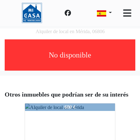
Alquiler de local en Mérida, 06806
No disponible
Otros inmuebles que podrían ser de su interés
2455-Centro
600 €