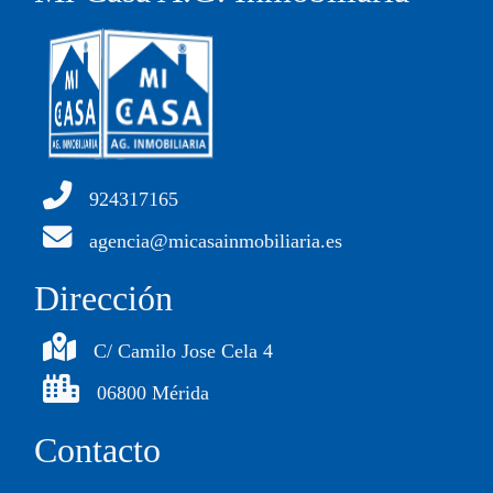
924317165
agencia@micasainmobiliaria.es
Dirección
C/ Camilo Jose Cela 4
06800 Mérida
Contacto