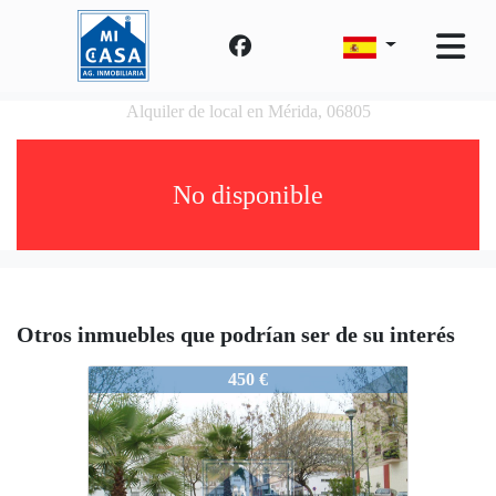
Alquiler de local en Mérida, 06805
No disponible
Otros inmuebles que podrían ser de su interés
1937-LOCALAVDALUSITANIAOFIC
450 €