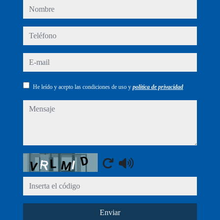
nombre
teléfono
e-mail
He leído y acepto las condiciones de uso y
política de privacidad
mensaje
Captcha
Enviar